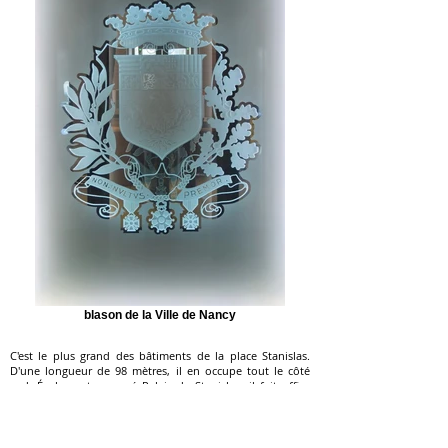
blason de la Ville de Nancy
C'est le plus grand des bâtiments de la place Stanislas.
D'une longueur de 98 mètres, il en occupe tout le côté
sud. Également nommé Palais de Stanislas, il fait office
d'Hôtel de Ville depuis sa construction.
Le fronton est orné des
armes de Stanislas et du blason
de la ville de Nancy
. L'horloge centrale est encadrée de