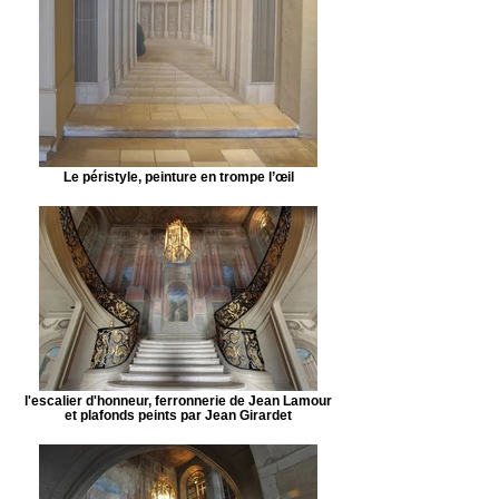
Le péristyle, peinture en trompe l’œil
l'escalier d'honneur, ferronnerie de Jean Lamour
et plafonds peints par Jean Girardet