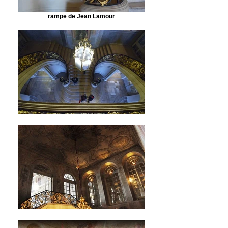
rampe de Jean Lamour