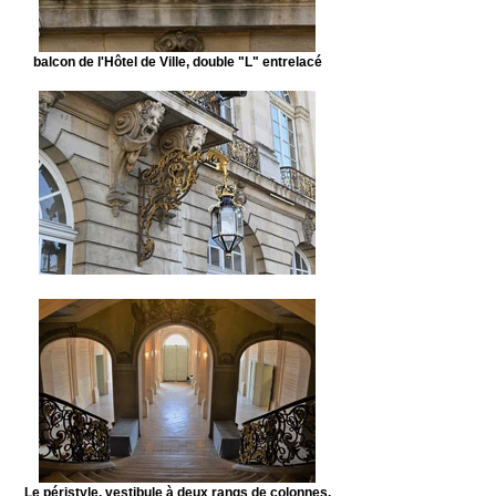
balcon de l'Hôtel de Ville, double "L" entrelacé
Le péristyle, vestibule à deux rangs de colonnes.