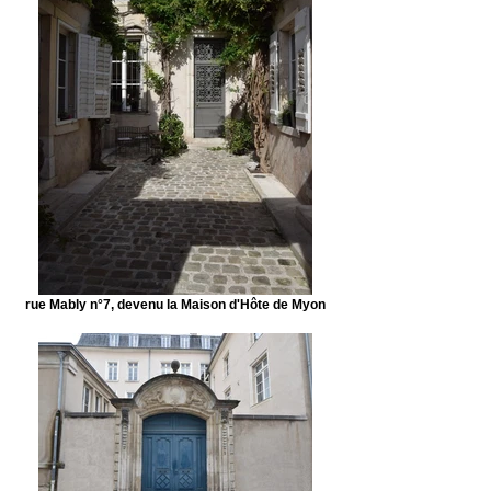
rue Mably n°7, devenu la Maison d'Hôte de Myon