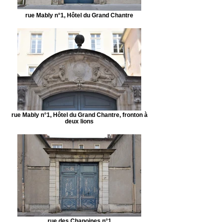
rue Mably n°1, Hôtel du Grand Chantre
rue Mably n°1, Hôtel du Grand Chantre, fronton à
deux lions
rue des Chanoines n°1