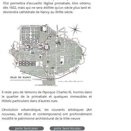
l'Est permettra d'accueillir l'église primatiale, titre obtenu
dès 1602, mais qui ne sera édifiée qu'un siècle plus tard et
deviendra cathédrale de Nancy au XVIIIe siècle.
Il reste peu de témoins de l'époque Charles III, hormis dans
le quartier de la primatiale et quelques immeubles et
Hôtels particuliers dans d'autres rues.
L'évolution urbanistique, les courants artistiques (Art
nouveau, Art déco et contemporains) ont profondément
modifié le patrimoine architectural de la Ville-neuve
porte Saint-Jean
porte Saint-Nicolas