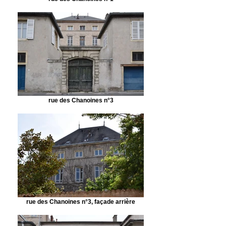
rue des Chanoines n°3
rue des Chanoines n°3, façade arrière