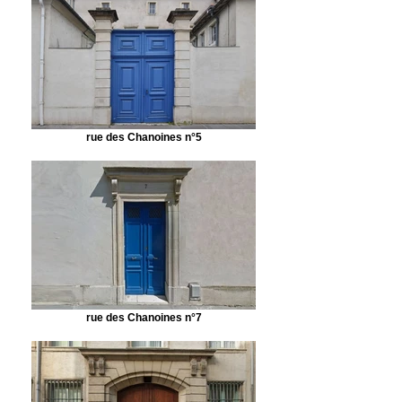
rue des Chanoines n°5
rue des Chanoines n°7