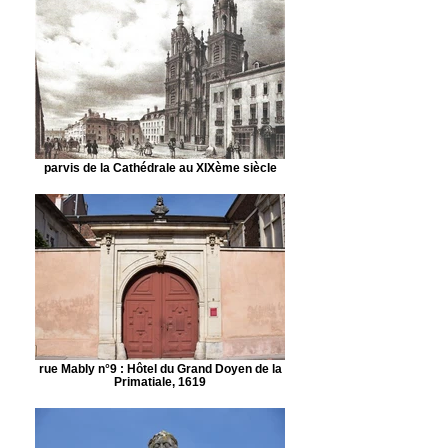
parvis de la Cathédrale au XIXème siècle
rue Mably n°9 : Hôtel du Grand Doyen de la
Primatiale, 1619