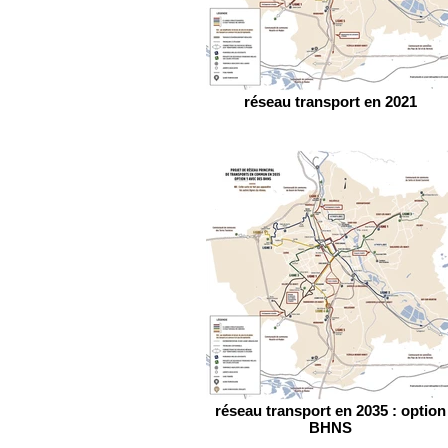
réseau transport en 2021
réseau transport en 2035 : option
BHNS