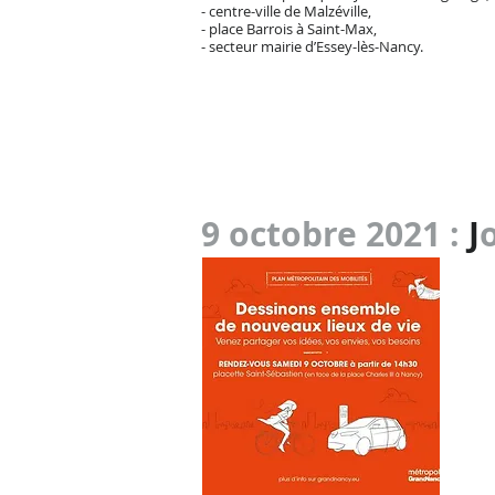
- centre-ville de Malzéville,
- place Barrois à Saint-Max,
- secteur mairie d’Essey-lès-Nancy.
9 octobre 2021 :
J