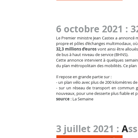
6 octobre 2021 : 3
Le Premier ministre Jean Castex a annoncé m
propre et pôles d’échanges multimodaux, où 
32,3 millions d’euros
vont ainsi être alloué
de bus à haut niveau de service (BHNS).
Cette annonce intervient à quelques semain
du plan métropolitain des mobilités. Ce plan i
Il repose en grande partie sur :
- un plan vélo avec plus de 200 kilomètres de
- sur un réseau de transport en commun glo
nouveaux, pour une desserte plus fiable et pl
source
: La Semaine
3 juillet 2021 :
A
ss