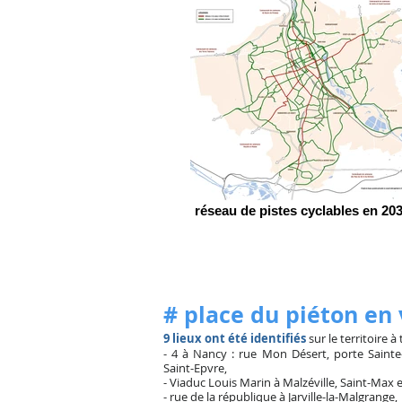
réseau de pistes cyclables en 20
# place du piéton en 
9 lieux ont été identifiés
sur le territoire à
- 4 à Nancy : rue Mon Désert, porte Sainte-
Saint-Epvre,
- Viaduc Louis Marin à Malzéville, Saint-Max 
- rue de la république à Jarville-la-Malgrange,