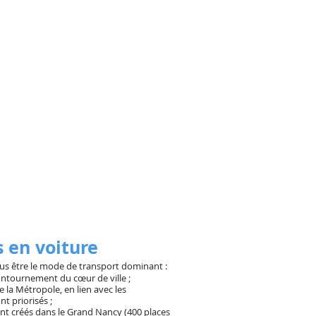
 en voiture
plus être le mode de transport dominant :
 contournement du cœur de ville ;
 de la Métropole, en lien avec les
t priorisés ;
ont créés dans le Grand Nancy (400 places