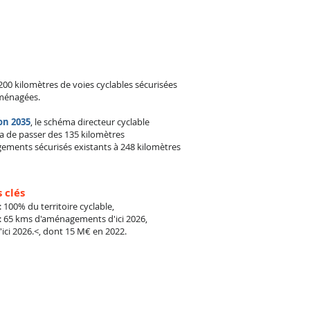
 200 kilomètres de voies cyclables sécurisées
ménagées.
on 2035
, le schéma directeur cyclable
a de passer des 135 kilomètres
ements sécurisés existants à 248 kilomètres
s clés
 : 100% du territoire cyclable,
: 65 kms d'aménagements d'ici 2026,
'ici 2026.<, dont 15 M€ en 2022.