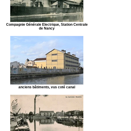
Compagnie Générale Electrique, Station Centrale
de Nancy
anciens bâtiments, vus coté canal