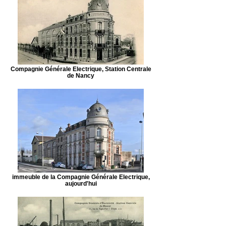
Compagnie Générale Electrique, Station Centrale
de Nancy
immeuble de la Compagnie Générale Electrique,
aujourd'hui