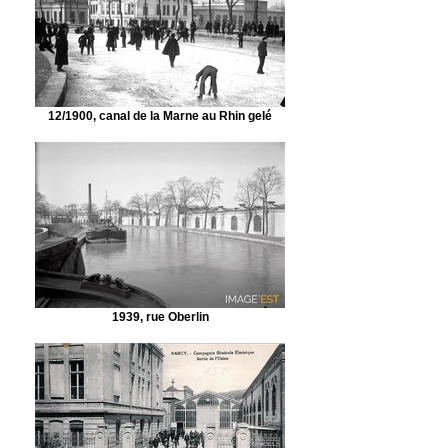
12/1900, canal de la Marne au Rhin gelé
1939, rue Oberlin