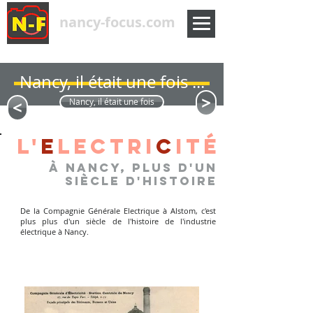
nancy-focus.com
Nancy, il était une fois ...
<
<
Nancy, il était une fois
l'
E
lectri
c
ité
à nancy, plus d'un
siècle d'histoire
De la Compagnie Générale Electrique à Alstom, c'est
plus plus d'un siècle de l'histoire de l'industrie
électrique à Nancy.