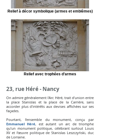
Relief à décor symbolique (armes et emblèmes)
Relief avec trophées d’armes
23, rue Héré - Nancy​
On admire généralement l'Arc Héré, trait d'union entre
la place Stanislas et la place de la Carrière, sans
accorder plus d'intérêts
aux devises affichées sur ses
façades.
Pourtant, l’ensemble du monument, conçu par
Emmanuel Héré
, est autant un arc de triomphe
qu’un monument politique, célébrant surtout Louis
XV et l’œuvre politique de Stanislas Leszczyński, duc
de Lorraine.