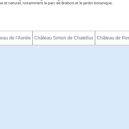
ue et naturel, notamment le parc de Brabois et le jardin botanique.
eau de l'Asnée
Château Simon de Chatellus
Château de Rem