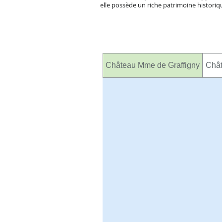
elle possède un riche patrimoine historiq
Château Mme de Graffigny
Chât