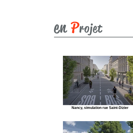
en
P
rojet
Nancy, simulation rue Saint-Dizier