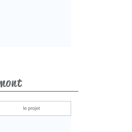
mont
le projet