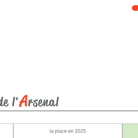
A
de l'
rsenal
la place en 2025