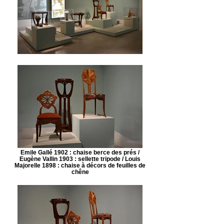
Emile Gallé 1902 : chaise berce des prés /
Eugène Vallin 1903 : sellette tripode / Louis
Majorelle 1898 : chaise à décors de feuilles de
chêne