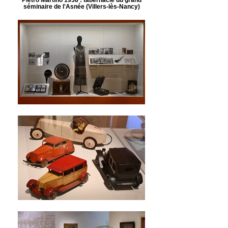
séminaire de l'Asnée (Villers-lès-Nancy)