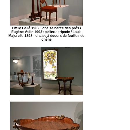
Emile Gallé 1902 : chaise berce des prés /
Eugène Vallin 1903 : sellette tripode / Louis
Majorelle 1898 : chaise à décors de feuilles de
chêne